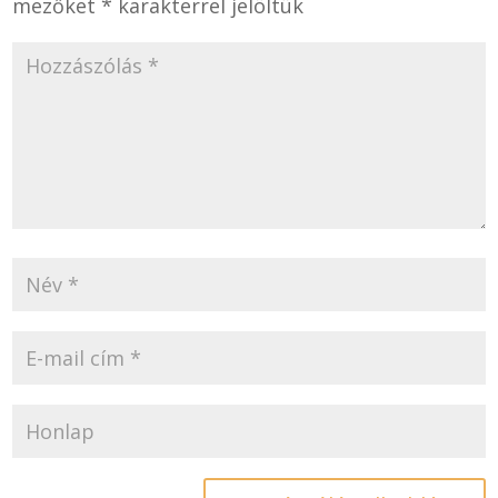
mezőket
*
karakterrel jelöltük