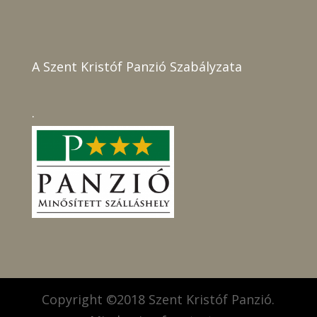
A Szent Kristóf Panzió Szabályzata
.
Copyright ©2018 Szent Kristóf Panzió.