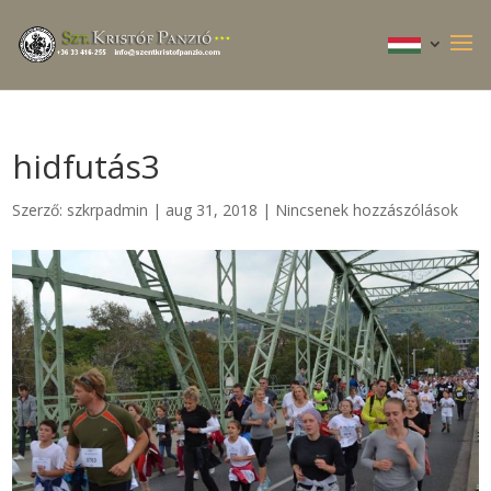
hidfutás3
Szerző:
szkrpadmin
|
aug 31, 2018
|
Nincsenek hozzászólások