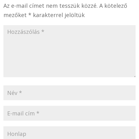
Az e-mail címet nem tesszük közzé.
A kötelező
mezőket
*
karakterrel jelöltük