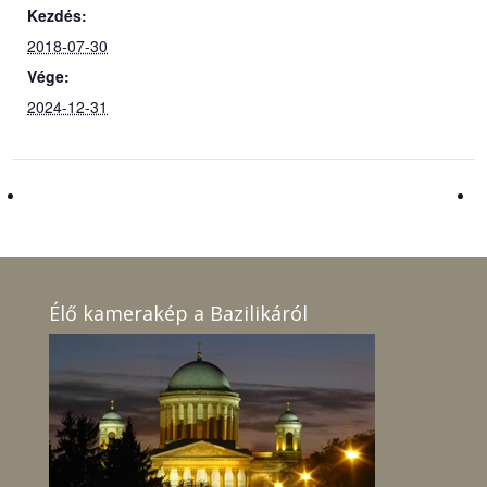
Kezdés:
2018-07-30
Vége:
2024-12-31
Élő kamerakép a Bazilikáról