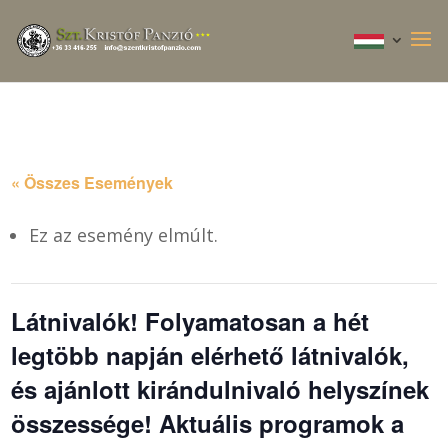
« Összes Események
Ez az esemény elmúlt.
Látnivalók! Folyamatosan a hét
legtöbb napján elérhető látnivalók,
és ajánlott kirándulnivaló helyszínek
összessége! Aktuális programok a