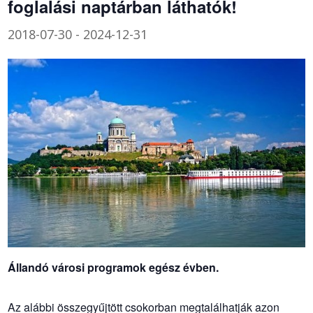
foglalási naptárban láthatók!
2018-07-30
-
2024-12-31
Állandó városi programok egész évben.
Az alábbi összegyűjtött csokorban megtalálhatják azon